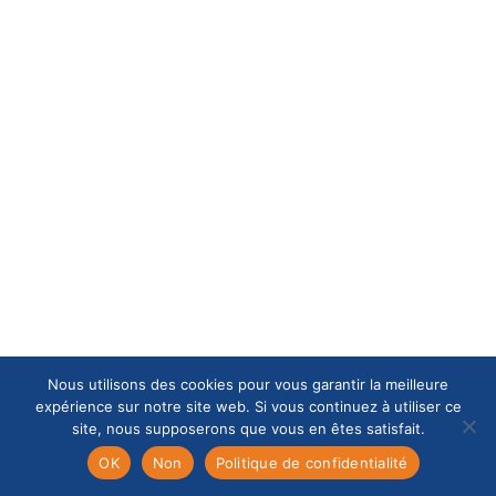
Nous utilisons des cookies pour vous garantir la meilleure
expérience sur notre site web. Si vous continuez à utiliser ce
site, nous supposerons que vous en êtes satisfait.
OK
Non
Politique de confidentialité