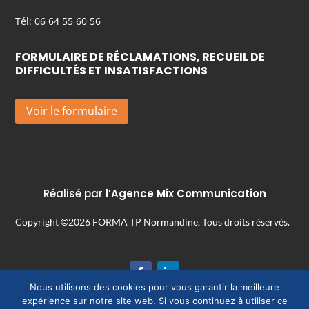
Tél: 06 64 55 60 56
FORMULAIRE DE RÉCLAMATIONS, RECUEIL DE
DIFFICULTÉS ET INSATISFACTIONS
Voir le formulaire
Réalisé par
l’Agence Mix Communication
Copyright ©2026 FORMA TP Normandine. Tous droits réservés.
Nous utilisons des cookies pour vous garantir la meilleure
expérience sur notre site web. Si vous continuez à utiliser ce