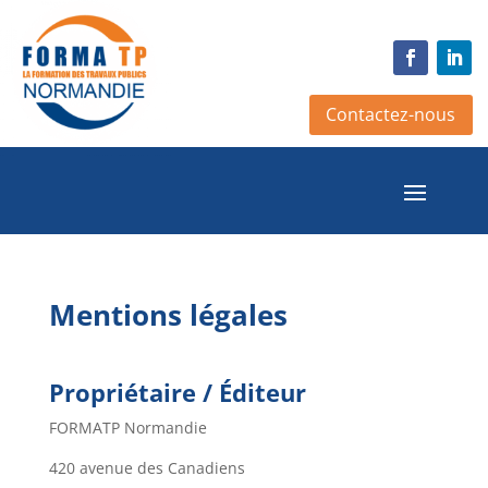
Contactez-nous
Mentions légales
Propriétaire / Éditeur
FORMATP Normandie
420 avenue des Canadiens