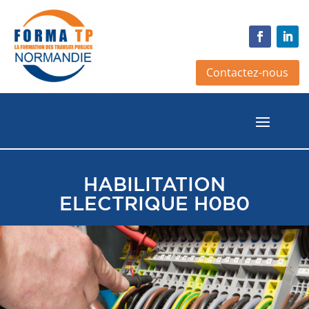
Contactez-nous
HABILITATION
ELECTRIQUE H0B0